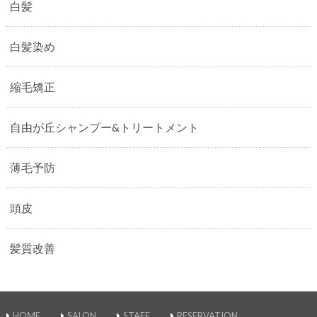
白髪
白髪染め
縮毛矯正
自由が丘シャンプー&トリートメント
薄毛予防
頭皮
髪質改善
HOME
SALON
STAFF
RESERVATION