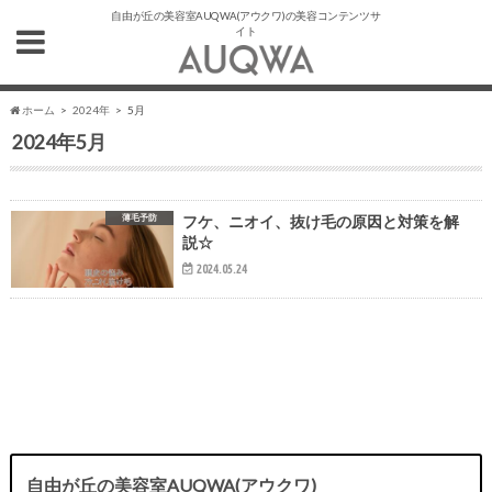
自由が丘の美容室AUQWA(アウクワ)の美容コンテンツサ
イト
ホーム
2024年
5月
2024年5月
薄毛予防
フケ、ニオイ、抜け毛の原因と対策を解
説☆
2024.05.24
自由が丘の美容室AUQWA(アウクワ)