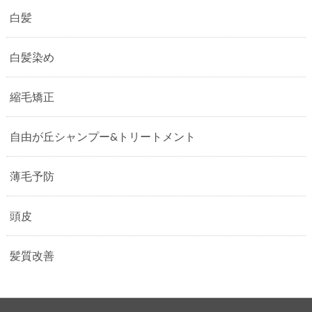
白髪
白髪染め
縮毛矯正
自由が丘シャンプー&トリートメント
薄毛予防
頭皮
髪質改善